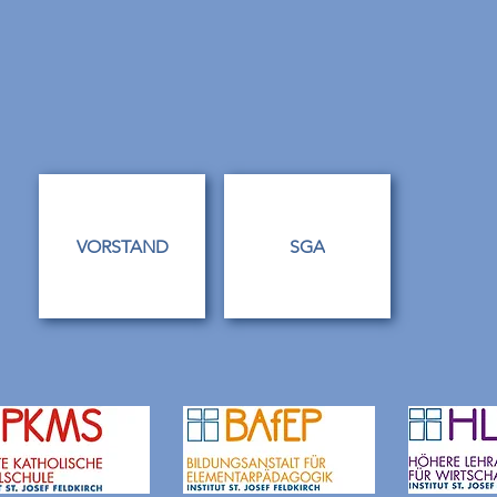
VORSTAND
SGA